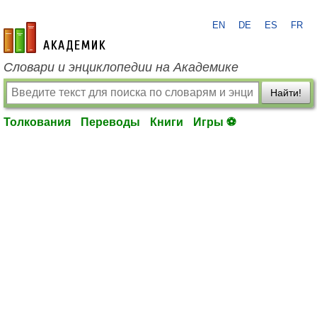
EN
DE
ES
FR
academic.ru
Словари и энциклопедии на Академике
Найти!
Толкования
Переводы
Книги
Игры ⚽