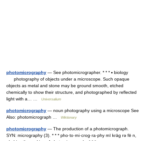
photomicrography
— See photomicrographer. * * * ▪ biology
photography of objects under a microscope. Such opaque
objects as metal and stone may be ground smooth, etched
chemically to show their structure, and photographed by reflected
light with a… …
Universalium
photomicrography
— noun photography using a microscope See
Also: photomicrograph …
Wiktionary
photomicrography
— The production of a photomicrograph.
SYN: micrography (3). * * * pho·to·mi·crog·ra·phy mī kräg rə fē n,