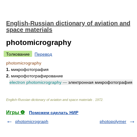
English-Russian dictionary of aviation and
space materials
photomicrography
Толкование
Перевод
photomicrography
1.
микрофотография
2.
микрофотографирование
electron photomicrography
—
электронная микрофотография
English-Russian dictionary of aviation and space materials
.
1972
.
Игры ⚽
Поможем сделать НИР
photomicrograph
photopolymer